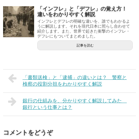
「インフレ」と「デフレ」の覚え方！
違いをわかりやすく解説
インフレとデフレの明確な違いを、誰でもわかるよ
うに解説します。それを現代日本に照らし合わせて
紹介します。また、世界で起きた衝撃のインフレ・
デフレにもついてまとめました。
記事を読む
「書類送検」と「逮捕」の違いとは？ 警察と
検察の役割分担をわかりやすく解説
銀行の仕組みを、分かりやすく解説してみた
銀行という仕事とは？
コメントをどうぞ