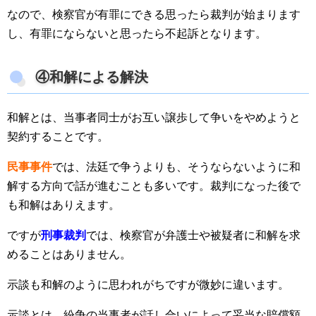
なので、検察官が有罪にできる思ったら裁判が始まります
し、有罪にならないと思ったら不起訴となります。
④和解による解決
和解とは、当事者同士がお互い譲歩して争いをやめようと
契約することです。
民事事件
では、法廷で争うよりも、そうならないように和
解する方向で話が進むことも多いです。裁判になった後で
も和解はありえます。
ですが
刑事裁判
では、検察官が弁護士や被疑者に和解を求
めることはありません。
示談も和解のように思われがちですが微妙に違います。
示談とは、紛争の当事者が話し合いによって妥当な賠償額