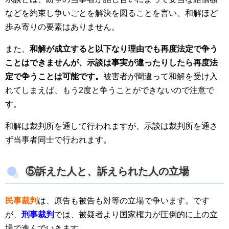
などを約束し争いごとを解決を図ることを言い、和解ほど
歩み寄りの要素はありません。
また、
和解が成立すると以下なり理由でも再度法定で争う
ことはできませんが、示談は事実が違ったりしたら再度法
定で争うことは可能です。
被害者が間違って和解を受け入
れてしまえば、もう2度と争うことができないので注意で
す。
和解は裁判所を通して行われますが、示談は裁判所を通さ
ず当事者同士で行われます。
⑤訴えた人と、訴えられた人の立場
民事裁判
は、原告も被告も対等の立場で争います。です
が、
刑事裁判
では、被疑者より国家権力が圧倒的に上の立
場で進んでいきます。