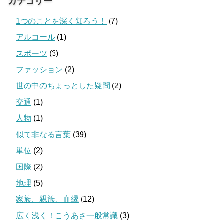
カテゴリー
1つのことを深く知ろう！
(7)
アルコール
(1)
スポーツ
(3)
ファッション
(2)
世の中のちょっとした疑問
(2)
交通
(1)
人物
(1)
似て非なる言葉
(39)
単位
(2)
国際
(2)
地理
(5)
家族、親族、血縁
(12)
広く浅く！こうあさ一般常識
(3)