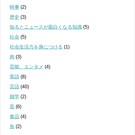
時事
(2)
歴史
(3)
知るとニュースが面白くなる知識
(5)
社会
(5)
社会生活力を身につける
(1)
肉
(3)
芸能、エンタメ
(4)
英語
(8)
言語
(40)
雑学
(2)
音
(6)
食品
(4)
魚
(2)