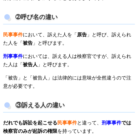
➁呼び名の違い
民事事件
において、訴えた人を「
原告
」と呼び、訴えられ
た人を「
被告
」と呼びます。
刑事事件
においては、訴える人は検察官ですが、訴えられ
た人は「
被告人
」と呼びます。
「被告」と「被告人」は法律的には意味が全然違うので注
意が必要です。
③訴える人の違い
だれでも訴訟を起こせる
民事事件
と違って、
刑事事件
では
検察官のみが起訴の権限
を持っています。