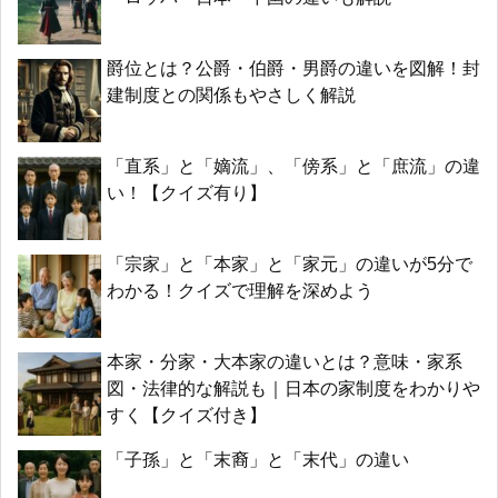
爵位とは？公爵・伯爵・男爵の違いを図解！封
建制度との関係もやさしく解説
「直系」と「嫡流」、「傍系」と「庶流」の違
い！【クイズ有り】
「宗家」と「本家」と「家元」の違いが5分で
わかる！クイズで理解を深めよう
本家・分家・大本家の違いとは？意味・家系
図・法律的な解説も｜日本の家制度をわかりや
すく【クイズ付き】
「子孫」と「末裔」と「末代」の違い