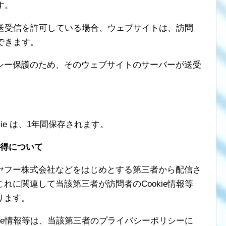
す。
eの送受信を許可している場合、ウェブサイトは、訪問
得できます。
シー保護のため、そのウェブサイトのサーバーが送受
ie は、1年間保存されます。
の取得について
ヤフー株式会社などをはじめとする第三者から配信さ
れに関連して当該第三者が訪問者のCookie情報等
ります。
kie情報等は、当該第三者のプライバシーポリシーに