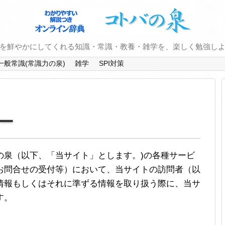
を鮮やかにしてくれる知識・常識・教養・雑学を、楽しく勉強し
一般常識(常識力の泉)
雑学
SPI対策
ー
の泉（以下、「当サイト」とします。)の各種サービ
お問合せの受付等）において、当サイトの訪問者（以
情報もしくはそれに準ずる情報を取り扱う際に、当サ
す。