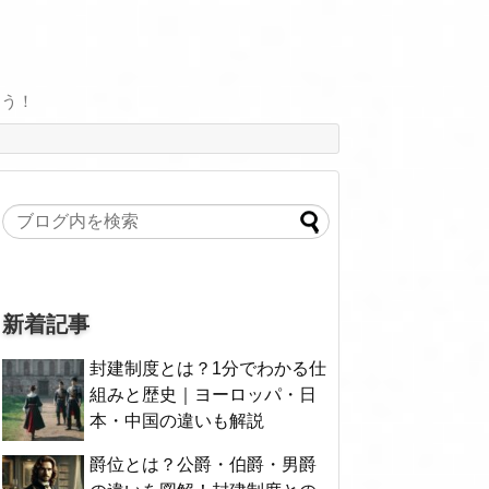
よう！
新着記事
封建制度とは？1分でわかる仕
組みと歴史｜ヨーロッパ・日
本・中国の違いも解説
爵位とは？公爵・伯爵・男爵