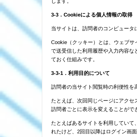
します。
3-3．Cookieによる個人情報の取得
当サイトは、訪問者のコンピュータにC
Cookie（クッキー）とは、ウェ
で送受信した利用履歴や入力内容な
ておく仕組みです。
3-3-1．利用目的について
訪問者の当サイト閲覧時の利便性を
たとえば、次回同じページにアクセス
訪問者ごとに表示を変えることがで
たとえばあるサイトを利用していて
れたけど、2回目以降はログイン画