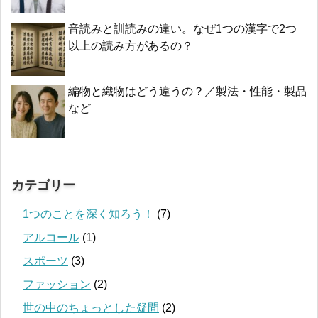
音読みと訓読みの違い。なぜ1つの漢字で2つ
以上の読み方があるの？
編物と織物はどう違うの？／製法・性能・製品
など
カテゴリー
1つのことを深く知ろう！
(7)
アルコール
(1)
スポーツ
(3)
ファッション
(2)
世の中のちょっとした疑問
(2)