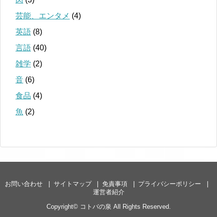
芸能、エンタメ
(4)
英語
(8)
言語
(40)
雑学
(2)
音
(6)
食品
(4)
魚
(2)
お問い合わせ
サイトマップ
免責事項
プライバシーポリシー
運営者紹介
Copyright©
コトバの泉
All Rights Reserved.