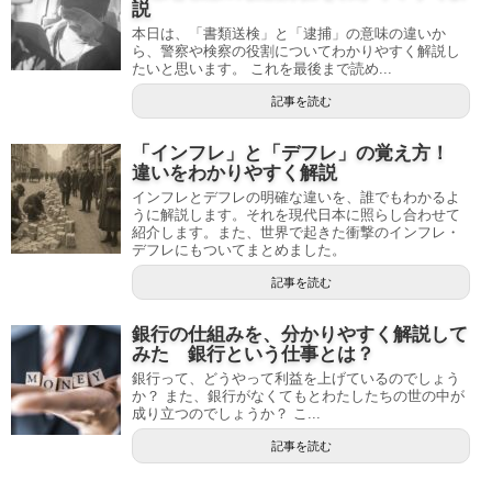
説
本日は、「書類送検」と「逮捕」の意味の違いか
ら、警察や検察の役割についてわかりやすく解説し
たいと思います。 これを最後まで読め...
記事を読む
「インフレ」と「デフレ」の覚え方！
違いをわかりやすく解説
インフレとデフレの明確な違いを、誰でもわかるよ
うに解説します。それを現代日本に照らし合わせて
紹介します。また、世界で起きた衝撃のインフレ・
デフレにもついてまとめました。
記事を読む
銀行の仕組みを、分かりやすく解説して
みた 銀行という仕事とは？
銀行って、どうやって利益を上げているのでしょう
か？ また、銀行がなくてもとわたしたちの世の中が
成り立つのでしょうか？ こ...
記事を読む