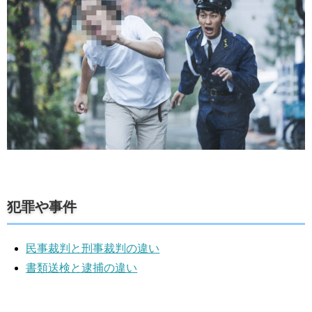
犯罪や事件
民事裁判と刑事裁判の違い
書類送検と逮捕の違い