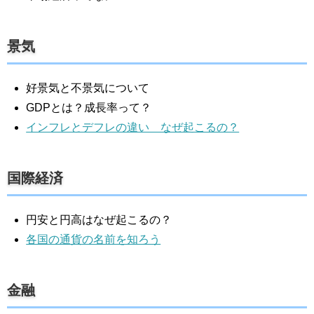
景気
好景気と不景気について
GDPとは？成長率って？
インフレとデフレの違い なぜ起こるの？
国際経済
円安と円高はなぜ起こるの？
各国の通貨の名前を知ろう
金融