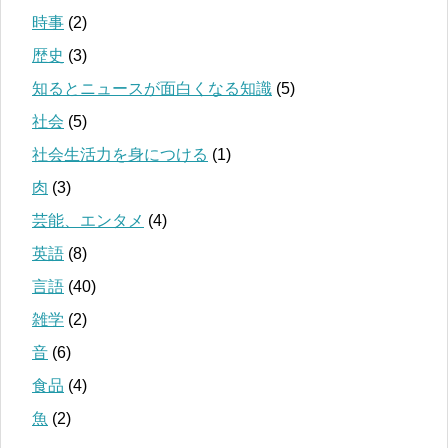
時事
(2)
歴史
(3)
知るとニュースが面白くなる知識
(5)
社会
(5)
社会生活力を身につける
(1)
肉
(3)
芸能、エンタメ
(4)
英語
(8)
言語
(40)
雑学
(2)
音
(6)
食品
(4)
魚
(2)