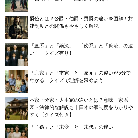
爵位とは？公爵・伯爵・男爵の違いを図解！封
建制度との関係もやさしく解説
「直系」と「嫡流」、「傍系」と「庶流」の違
い！【クイズ有り】
「宗家」と「本家」と「家元」の違いが5分で
わかる！クイズで理解を深めよう
本家・分家・大本家の違いとは？意味・家系
図・法律的な解説も｜日本の家制度をわかりや
すく【クイズ付き】
「子孫」と「末裔」と「末代」の違い