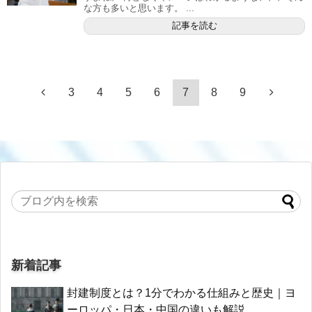
な方も多いと思います。 ...
記事を読む
3
4
5
6
7
8
9
新着記事
封建制度とは？1分でわかる仕組みと歴史｜ヨ
ーロッパ・日本・中国の違いも解説