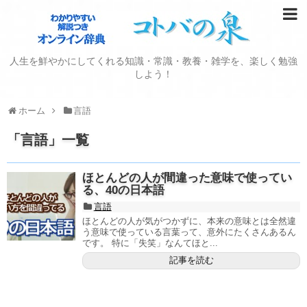
人生を鮮やかにしてくれる知識・常識・教養・雑学を、楽しく勉強
しよう！
ホーム
言語
「
言語
」
一覧
ほとんどの人が間違った意味で使ってい
る、40の日本語
言語
ほとんどの人が気がつかずに、本来の意味とは全然違
う意味で使っている言葉って、意外にたくさんあるん
です。 特に「失笑」なんてほと...
記事を読む