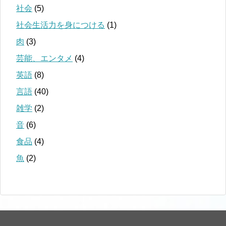
社会
(5)
社会生活力を身につける
(1)
肉
(3)
芸能、エンタメ
(4)
英語
(8)
言語
(40)
雑学
(2)
音
(6)
食品
(4)
魚
(2)