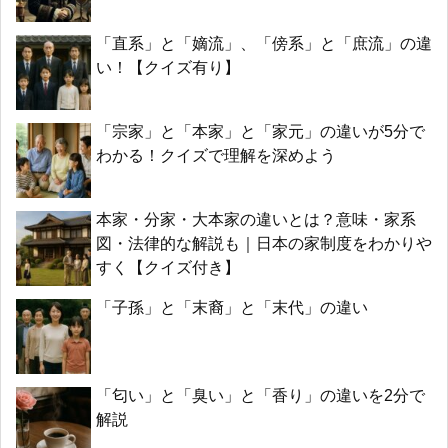
「直系」と「嫡流」、「傍系」と「庶流」の違
い！【クイズ有り】
「宗家」と「本家」と「家元」の違いが5分で
わかる！クイズで理解を深めよう
本家・分家・大本家の違いとは？意味・家系
図・法律的な解説も｜日本の家制度をわかりや
すく【クイズ付き】
「子孫」と「末裔」と「末代」の違い
「匂い」と「臭い」と「香り」の違いを2分で
解説