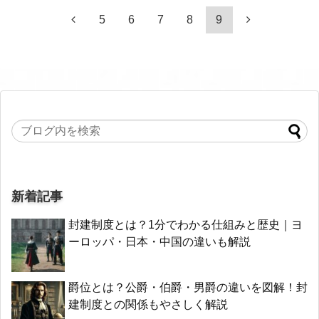
5
6
7
8
9
新着記事
封建制度とは？1分でわかる仕組みと歴史｜ヨ
ーロッパ・日本・中国の違いも解説
爵位とは？公爵・伯爵・男爵の違いを図解！封
建制度との関係もやさしく解説