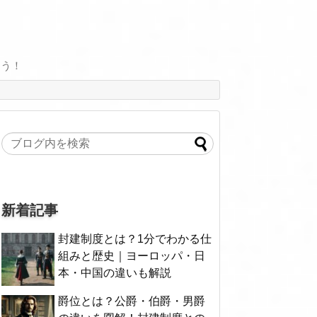
よう！
新着記事
封建制度とは？1分でわかる仕
組みと歴史｜ヨーロッパ・日
本・中国の違いも解説
爵位とは？公爵・伯爵・男爵