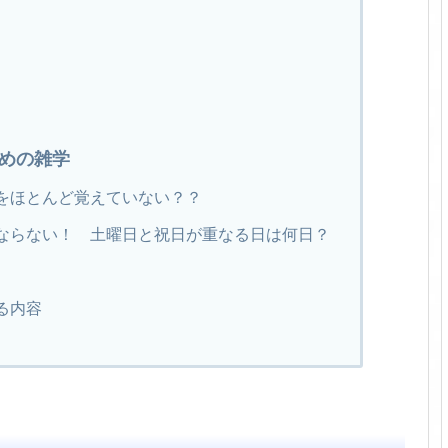
めの雑学
をほとんど覚えていない？？
ならない！ 土曜日と祝日が重なる日は何日？
る内容