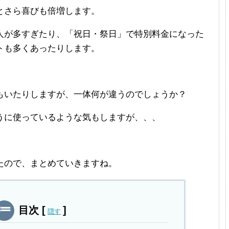
とさら喜びも倍増します。
人が多すぎたり、「祝日・祭日」で特別料金になった
トも多くあったりします。
もいたりしますが、一体何が違うのでしょうか？
うに使っているような気もしますが、、、
たので、まとめていきますね。
目次
[
]
隠す