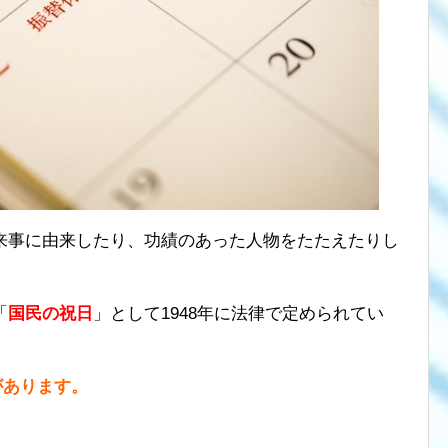
来事に由来したり、功績のあった人物をたたえたりし
「
国民の祝日
」として1948年に法律で定められてい
があります。