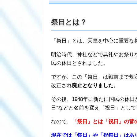
祭日とは？
「祭日」とは、天皇を中心に重要な
明治時代、神社などで典礼やお祭り
民の休日とされました。
ですが、この「祭日」は戦前まで規定
改正され
廃止となりました
。
その後、1948年に新たに国民の休日
日”などと名前を変え「祝日」とし
なので、
「祭日」とは「祝日」の昔
現在では「祭日」や「祝祭日」はあ