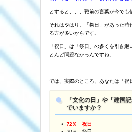
とすると、、、戦前の言葉が今でも
それはやはり、「祭日」があった時
る方が多いからです。
「祝日」は「祭日」の多くを引き継
とんど問題なかっんですね。
では、実際のところ、あなたは「祝
「文化の日」や「建国記
でいますか？
72％ 祝日
20％ 祭日