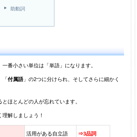
助動詞
、一番小さい単位は「単語」になります。
」「
付属語
」の2つに分けられ、そしてさらに細かく
るとほとんどの人が忘れています。
く理解しましょう！
活用がある自立語
⇒3品詞