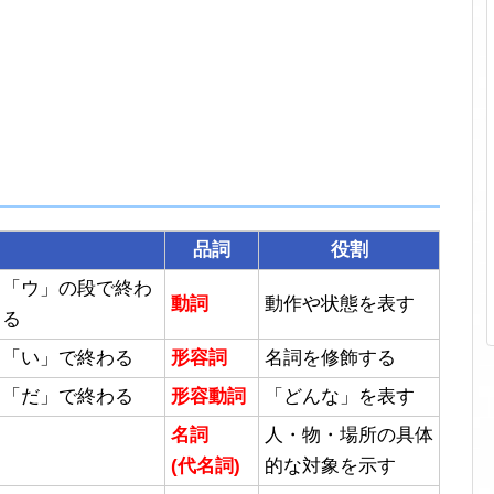
品詞
役割
「ウ」の段で終わ
動詞
動作や状態を表す
る
「い」で終わる
形容詞
名詞を修飾する
「だ」で終わる
形容動詞
「どんな」を表す
名詞
人・物・場所の具体
(代名詞)
的な対象を示す