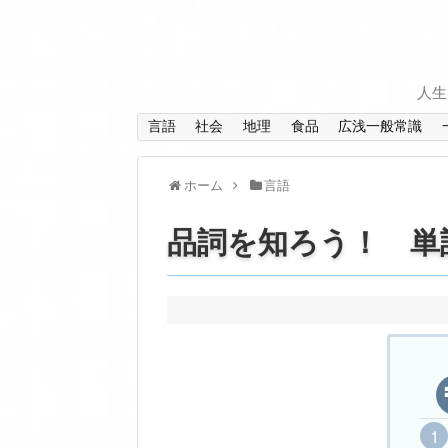
人生
言語
社会
地理
食品
広浅一般常識
ホーム
言語
品詞を知ろう！ 単