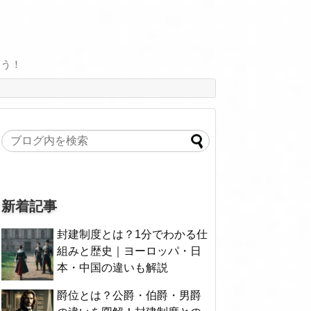
よう！
新着記事
封建制度とは？1分でわかる仕
組みと歴史｜ヨーロッパ・日
本・中国の違いも解説
爵位とは？公爵・伯爵・男爵