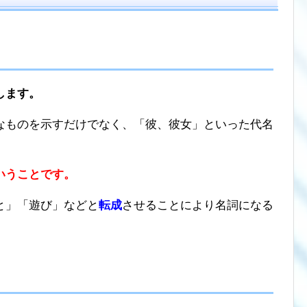
します。
なものを示すだけでなく、「彼、彼女」といった代名
いうことです。
と」「遊び」などと
転成
させることにより名詞になる