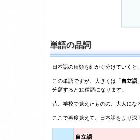
単語の品詞
日本語の種類を細かく分けていくと
この単語ですが、大きくは「
自立語
分類すると10種類になります。
昔、学校で覚えたものの、大人にな
ここで再度覚えて、日本語をより深
自立語