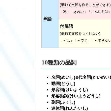
(単独で文節を作ることができる)
「私」「きれい」「こんにちは
単語
付属語
(単独で文節をつくれない)
「～は」「～です」「～できな
10種類の品詞
名詞(めいし)&代名詞(だいめい
動詞(どうし)
形容詞(けいようし)
形容動詞(けいようどうし)
副詞(ふくし)
連体詞(れんたいし)