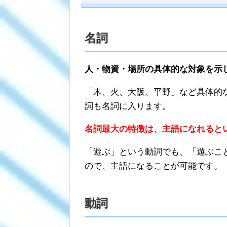
名詞
人・物資・場所の具体的な対象を示
「木、火、大阪、平野」など具体的
詞も名詞に入ります。
名詞最大の特徴は、主語になれると
「遊ぶ」という動詞でも、「遊ぶこ
ので、主語になることが可能です。
動詞