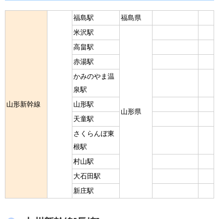
福島駅
福島県
米沢駅
高畠駅
赤湯駅
かみのやま温
泉駅
山形新幹線
山形駅
山形県
天童駅
さくらんぼ東
根駅
村山駅
大石田駅
新庄駅