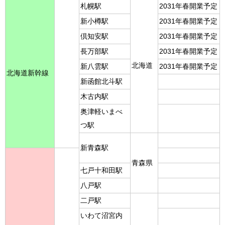
札幌駅
2031年春開業予定
新小樽駅
2031年春開業予定
倶知安駅
2031年春開業予定
長万部駅
2031年春開業予定
北海道
新八雲駅
2031年春開業予定
北海道新幹線
新函館北斗駅
木古内駅
奥津軽いまべ
つ駅
新青森駅
青森県
七戸十和田駅
八戸駅
二戸駅
いわて沼宮内