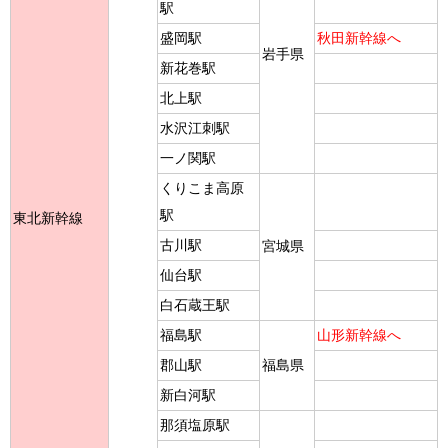
駅
盛岡駅
秋田新幹線へ
岩手県
新花巻駅
北上駅
水沢江刺駅
一ノ関駅
くりこま高原
駅
東北新幹線
古川駅
宮城県
仙台駅
白石蔵王駅
福島駅
山形新幹線へ
郡山駅
福島県
新白河駅
那須塩原駅