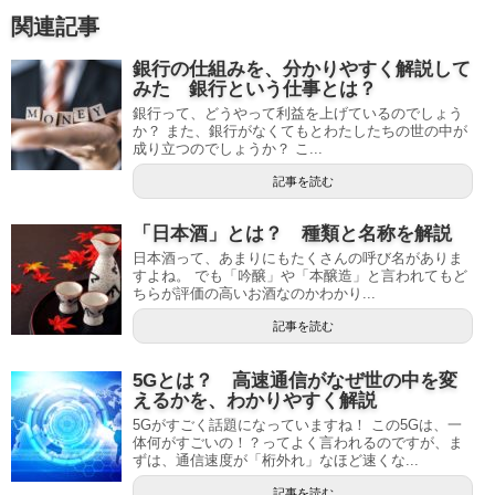
関連記事
銀行の仕組みを、分かりやすく解説して
みた 銀行という仕事とは？
銀行って、どうやって利益を上げているのでしょう
か？ また、銀行がなくてもとわたしたちの世の中が
成り立つのでしょうか？ こ...
記事を読む
「日本酒」とは？ 種類と名称を解説
日本酒って、あまりにもたくさんの呼び名がありま
すよね。 でも「吟醸」や「本醸造」と言われてもど
ちらが評価の高いお酒なのかわかり...
記事を読む
5Gとは？ 高速通信がなぜ世の中を変
えるかを、わかりやすく解説
5Gがすごく話題になっていますね！ この5Gは、一
体何がすごいの！？ってよく言われるのですが、ま
ずは、通信速度が「桁外れ」なほど速くな...
記事を読む