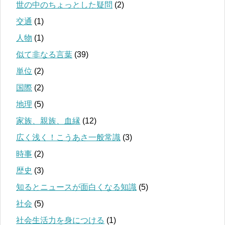
世の中のちょっとした疑問
(2)
交通
(1)
人物
(1)
似て非なる言葉
(39)
単位
(2)
国際
(2)
地理
(5)
家族、親族、血縁
(12)
広く浅く！こうあさ一般常識
(3)
時事
(2)
歴史
(3)
知るとニュースが面白くなる知識
(5)
社会
(5)
社会生活力を身につける
(1)