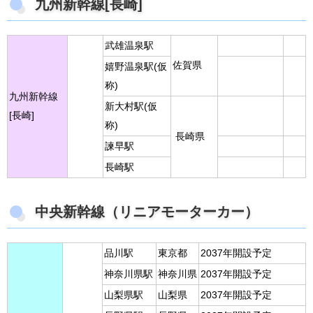
九州新幹線[長崎]
武雄温泉駅
佐賀県
嬉野温泉駅(仮
称)
九州新幹線
新大村駅(仮
[長崎]
称)
長崎県
諫早駅
長崎駅
中央新幹線（リニアモーターカー）
品川駅
東京都
2037年開設予定
神奈川県駅
神奈川県
2037年開設予定
山梨県駅
山梨県
2037年開設予定