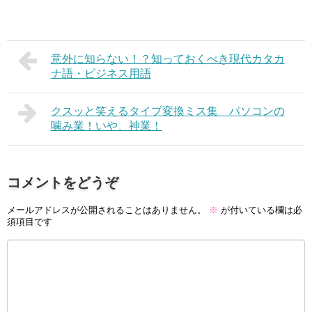
意外に知らない！？知っておくべき現代カタカ
ナ語・ビジネス用語
クスッと笑えるタイプ変換ミス集 パソコンの
噛み業！いや、神業！
コメントをどうぞ
メールアドレスが公開されることはありません。
※
が付いている欄は必
須項目です