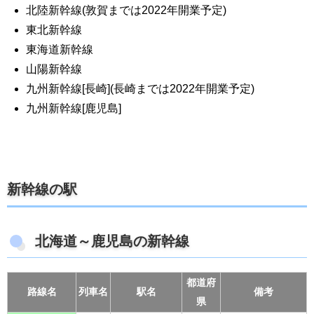
北陸新幹線(敦賀までは2022年開業予定)
東北新幹線
東海道新幹線
山陽新幹線
九州新幹線[長崎](長崎までは2022年開業予定)
九州新幹線[鹿児島]
新幹線の駅
北海道～鹿児島の新幹線
都道府
路線名
列車名
駅名
備考
県