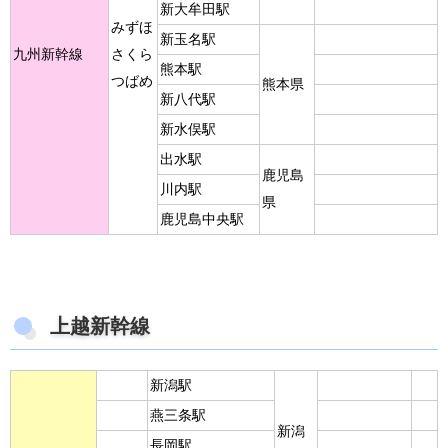
新大牟田駅
みずほ
新玉名駅
九州新幹線
さくら
熊本駅
つばめ
熊本県
新八代駅
新水俣駅
出水駅
鹿児島
川内駅
県
鹿児島中央駅
上越新幹線
新潟駅
燕三条駅
新潟
長岡駅