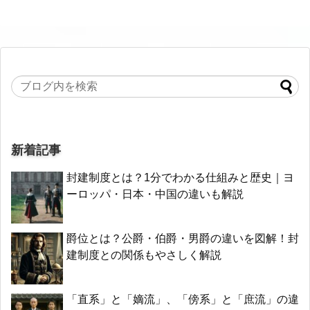
新着記事
封建制度とは？1分でわかる仕組みと歴史｜ヨ
ーロッパ・日本・中国の違いも解説
爵位とは？公爵・伯爵・男爵の違いを図解！封
建制度との関係もやさしく解説
「直系」と「嫡流」、「傍系」と「庶流」の違