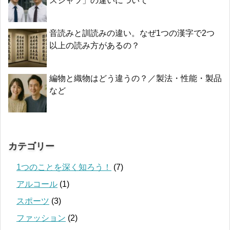
スシャツ」の違いについて
音読みと訓読みの違い。なぜ1つの漢字で2つ
以上の読み方があるの？
編物と織物はどう違うの？／製法・性能・製品
など
カテゴリー
1つのことを深く知ろう！
(7)
アルコール
(1)
スポーツ
(3)
ファッション
(2)