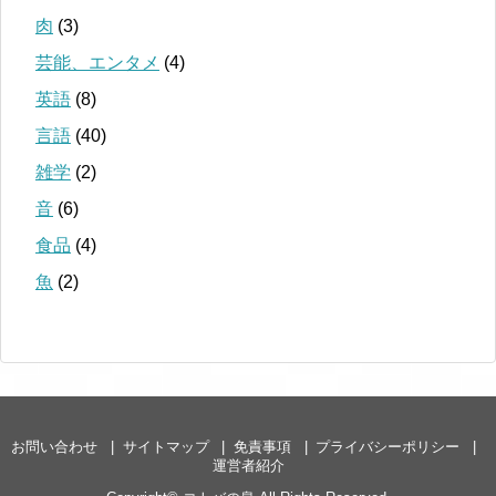
肉
(3)
芸能、エンタメ
(4)
英語
(8)
言語
(40)
雑学
(2)
音
(6)
食品
(4)
魚
(2)
お問い合わせ
サイトマップ
免責事項
プライバシーポリシー
運営者紹介