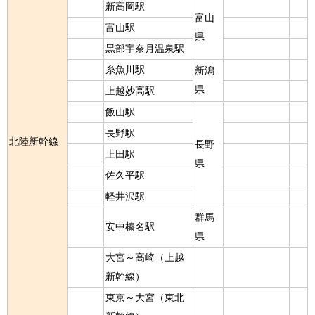
新高岡駅
富山
富山駅
県
黒部宇奈月温泉駅
糸魚川駅
新潟
県
上越妙高駅
飯山駅
長野駅
北陸新幹線
長野
上田駅
県
佐久平駅
軽井沢駅
群馬
安中榛名駅
県
大宮～高崎（上越
新幹線）
東京～大宮（東北