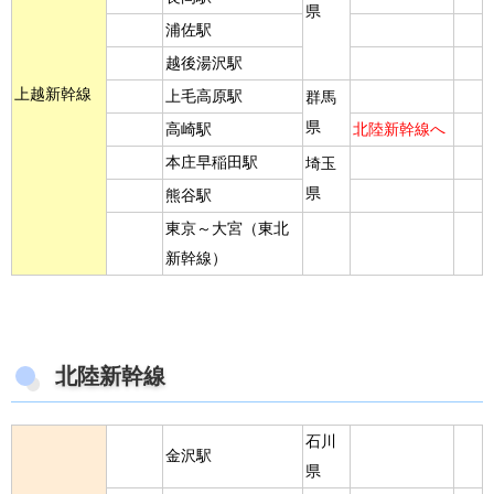
県
浦佐駅
越後湯沢駅
上越新幹線
上毛高原駅
群馬
県
高崎駅
北陸新幹線へ
本庄早稲田駅
埼玉
県
熊谷駅
東京～大宮（東北
新幹線）
北陸新幹線
石川
金沢駅
県